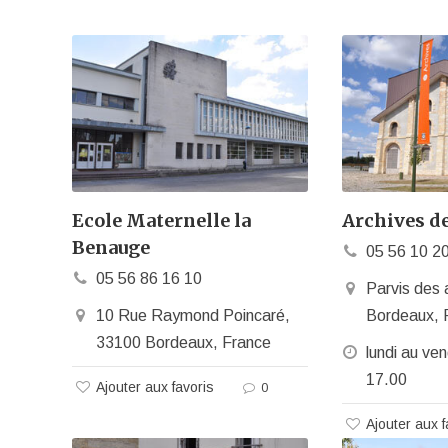
Ecole Maternelle la
Archives d
Benauge
05 56 10 2
05 56 86 16 10
Parvis des 
10 Rue Raymond Poincaré,
Bordeaux, 
33100 Bordeaux, France
lundi au ve
17.00
Ajouter aux favoris
0
Ajouter aux f