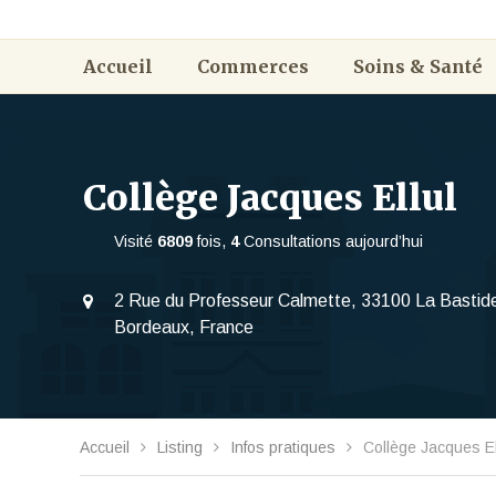
Accueil
Commerces
Soins & Santé
Collège Jacques Ellul
Visité
6809
fois,
4
Consultations aujourd’hui
2 Rue du Professeur Calmette, 33100 La Bastid
Bordeaux, France
Accueil
Listing
Infos pratiques
Collège Jacques El