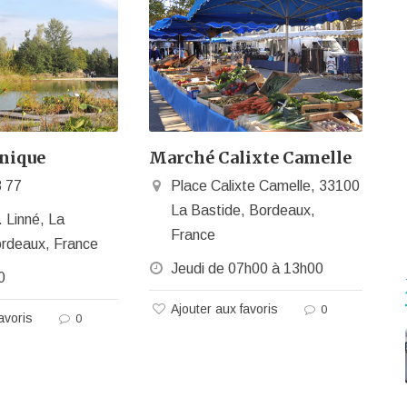
anique
Marché Calixte Camelle
8 77
Place Calixte Camelle, 33100
La Bastide, Bordeaux,
 Linné, La
France
ordeaux, France
Jeudi de 07h00 à 13h00
0
Ajouter aux favoris
0
avoris
0