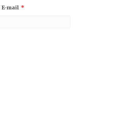
 E-mail
*