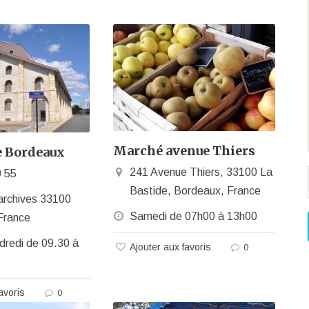
Marché avenue Thiers
e Bordeaux
241 Avenue Thiers, 33100 La
0 55
Bastide, Bordeaux, France
archives 33100
Samedi de 07h00 à 13h00
France
ndredi de 09.30 à
Ajouter aux favoris
0
avoris
0