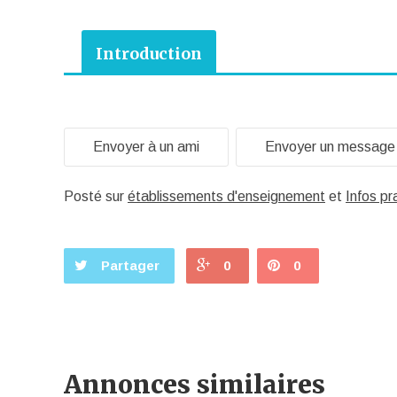
Introduction
Envoyer à un ami
Envoyer un message
Posté sur
établissements d'enseignement
et
Infos pr
Partager
0
0
Annonces similaires