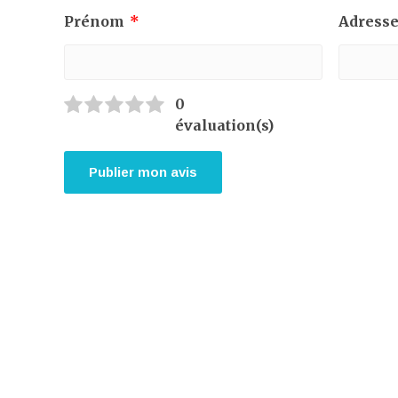
Prénom
*
Adresse
0
évaluation(s)