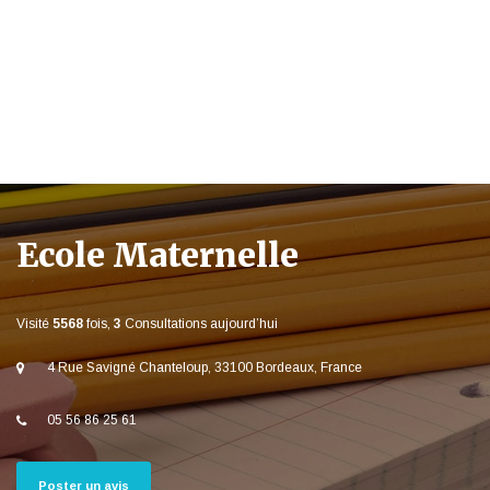
Ecole Maternelle
Visité
5568
fois,
3
Consultations aujourd’hui
4 Rue Savigné Chanteloup, 33100 Bordeaux, France
05 56 86 25 61
Poster un avis