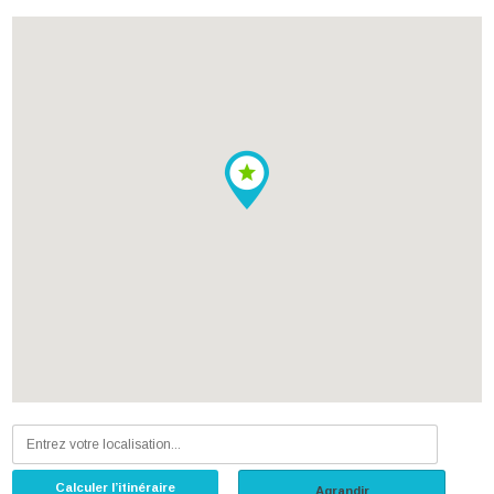
Calculer l’itinéraire
Agrandir