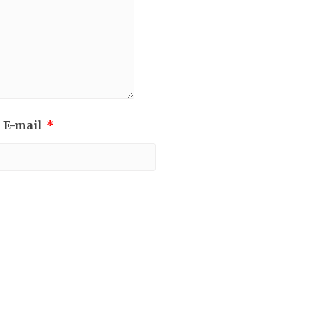
 E-mail
*