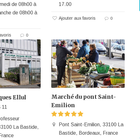
medi de 08h00 à
17.00
nche de 08h00 à
Ajouter aux favoris
0
avoris
0
Marché du pont Saint-
ques Ellul
Emilion
4 11
rofesseur
Pont Saint-Emilion, 33100 La
33100 La Bastide,
Bastide, Bordeaux, France
France