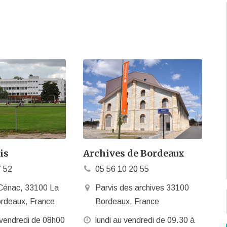
is
Archives de Bordeaux
7 52
05 56 10 20 55
Cénac, 33100 La
Parvis des archives 33100
ordeaux, France
Bordeaux, France
 vendredi de 08h00
lundi au vendredi de 09.30 à