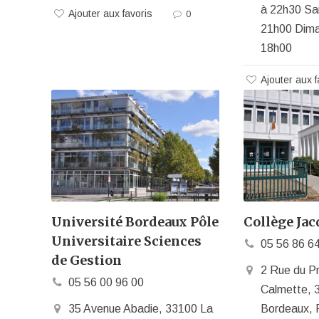
à 22h30 Sa
Ajouter aux favoris
0
21h00 Dima
18h00
Ajouter aux f
Université Bordeaux Pôle
Collège Jac
Universitaire Sciences
05 56 86 6
de Gestion
2 Rue du P
05 56 00 96 00
Calmette, 
35 Avenue Abadie, 33100 La
Bordeaux, 