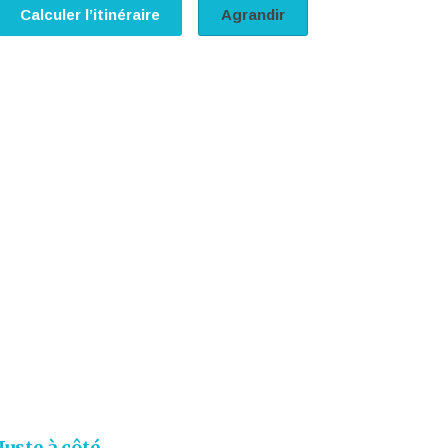
Calculer l’itinéraire
Agrandir
Juste à côté