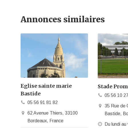
Annonces similaires
Eglise sainte marie
Stade Prom
Bastide
05 56 10 2
05 56 91 81 82
35 Rue de 
62 Avenue Thiers, 33100
Bastide, B
Bordeaux, France
Du lundi au