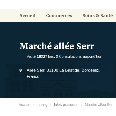
Accueil
Commerces
Soins & Santé
Marché allée Serr
Visité
18327
fois,
3
Consultations aujourd’hui
Allée Serr, 33100 La Bastide, Bordeaux,
France
Accueil
Listing
Infos pratiques
Marché allée Serr