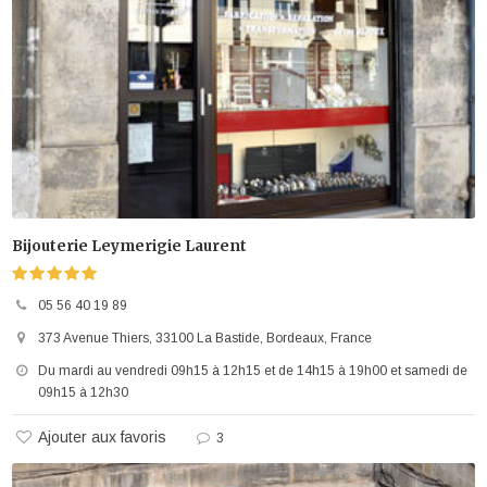
Bijouterie Leymerigie Laurent
05 56 40 19 89
373 Avenue Thiers, 33100 La Bastide, Bordeaux, France
Du mardi au vendredi 09h15 à 12h15 et de 14h15 à 19h00 et samedi de
09h15 à 12h30
Ajouter aux favoris
3