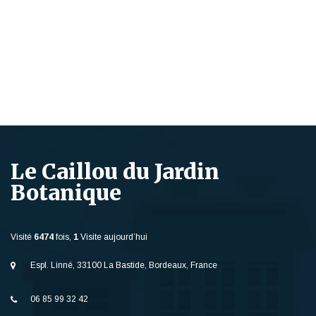
Le Caillou du Jardin
Botanique
Visité
6474
fois,
1
Visite aujourd’hui
Espl. Linné, 33100 La Bastide, Bordeaux, France
06 85 99 32 42