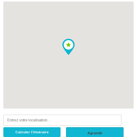
Calculer l’itinéraire
Agrandir