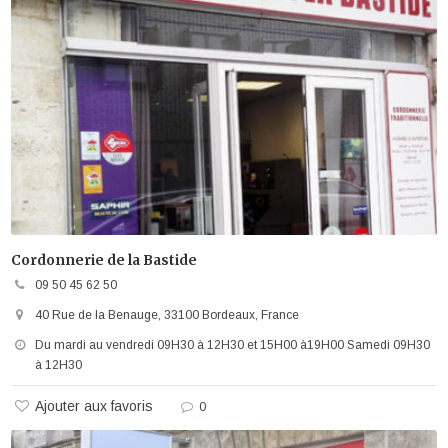
Cordonnerie de la Bastide
09 50 45 62 50
40 Rue de la Benauge, 33100 Bordeaux, France
Du mardi au vendredi 09H30 à 12H30 et 15H00 à19H00 Samedi 09H30
à 12H30
Ajouter aux favoris
0