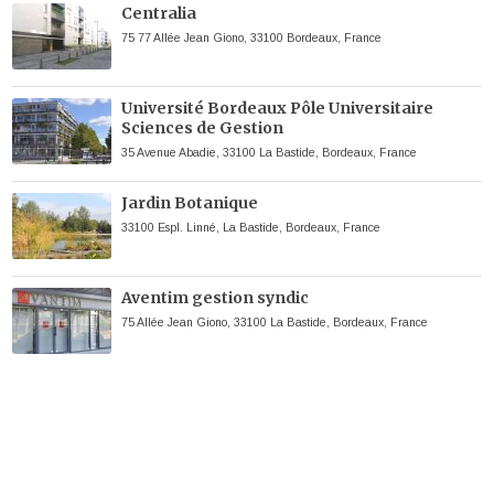
Centralia
75 77 Allée Jean Giono, 33100 Bordeaux, France
Université Bordeaux Pôle Universitaire
Sciences de Gestion
35 Avenue Abadie, 33100 La Bastide, Bordeaux, France
Jardin Botanique
33100 Espl. Linné, La Bastide, Bordeaux, France
Aventim gestion syndic
75 Allée Jean Giono, 33100 La Bastide, Bordeaux, France