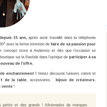
depuis 15 ans,
après avoir travaillé dans la téléphonie
180° avec la ferme intention de
faire de sa passion pour
r concept store à Andernos et dès que l’occasion se
 boutique sur la Bastide dans l’optique de
participer à sa
ouveau de l’offre.
able enchantement !
Venez découvrir l’univers coloré et
rt de la table
, accessoires,
bijoux de créateurs
,
t vente
!
s petits et des grands ! Aficionados de marques