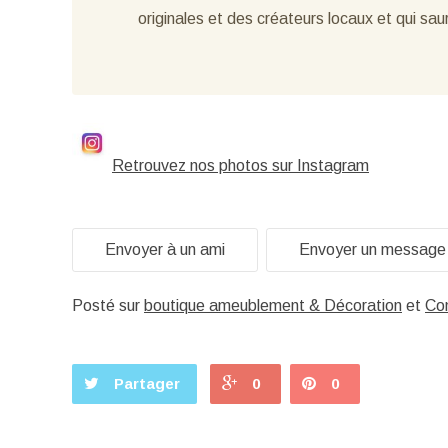
originales et des créateurs locaux et qui sau
Retrouvez nos photos sur Instagram
Envoyer à un ami
Envoyer un message
Posté sur
boutique ameublement & Décoration
et
Co
Partager
0
0