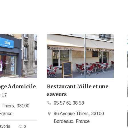
ge à domicile
Restaurant Mille et une
saveurs
0 17
05 57 61 38 58
 Thiers, 33100
France
96 Avenue Thiers, 33100
Bordeaux, France
avoris
0