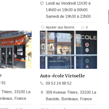
Lundi au Vendredi 11h30 à
14h00 et 19h30 à 00h00
Samedi de 19h30 à 22h00
Ajouter aux favoris
0
e
Auto-école Virtuelle
3 91
09 53 24 98 52
 Thiers, 33100 La
309 Avenue Thiers, 33100 La
ordeaux, France
Bastide, Bordeaux, France