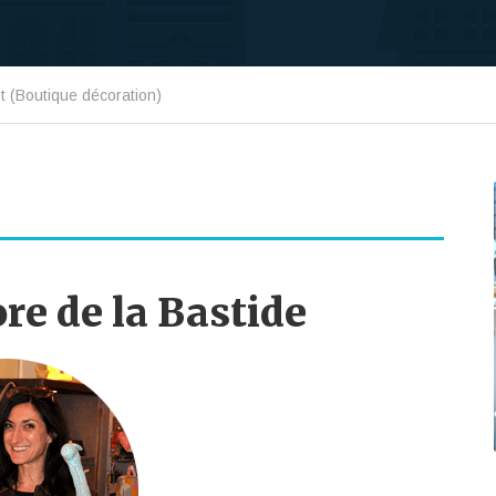
t (Boutique décoration)
re de la Bastide