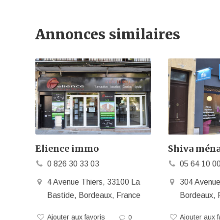
Annonces similaires
Elience immo
Shiva ména
0 826 30 33 03
05 64 10 0
4 Avenue Thiers, 33100 La
304 Avenue
Bastide, Bordeaux, France
Bordeaux, 
Ajouter aux favoris
Ajouter aux f
0