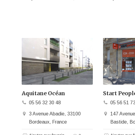
Aquitane Océan
Start Peopl
05 56 32 30 48
05 56 51 7
3 Avenue Abadie, 33100
147 Avenue
Bordeaux, France
Bastide, B