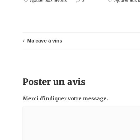
Ajouter aux favoris
Ajouter aux f
0
Ma cave à vins
Poster un avis
Merci d'indiquer votre message.