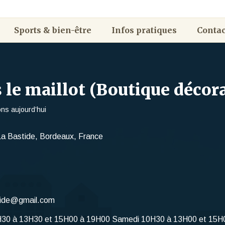
Sports & bien-être
Infos pratiques
Contac
 le maillot (Boutique décor
ns aujourd’hui
La Bastide, Bordeaux, France
tide@gmail.com
0H30 à 13H30 et 15H00 à 19H00 Samedi 10H30 à 13H00 et 15H