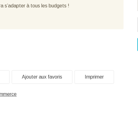
ra s’adapter à tous les budgets !
Ajouter aux favoris
Imprimer
mmerce