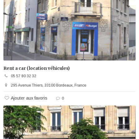
Rent a car (location véhicules)
05 57 80 32 32
295 Avenue Thiers, 33100 Bordeaux, France
Ajouter aux favoris
0