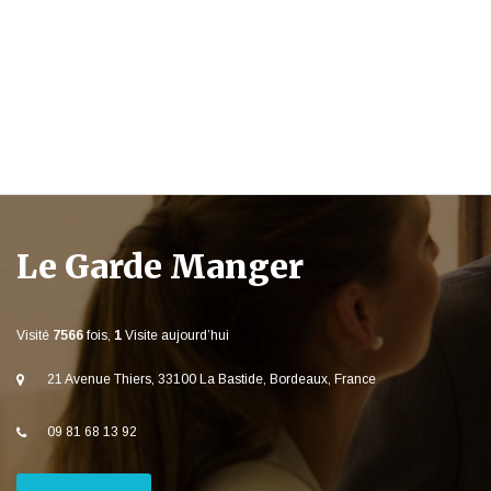
Le Garde Manger
Visité
7566
fois,
1
Visite aujourd’hui
21 Avenue Thiers, 33100 La Bastide, Bordeaux, France
09 81 68 13 92