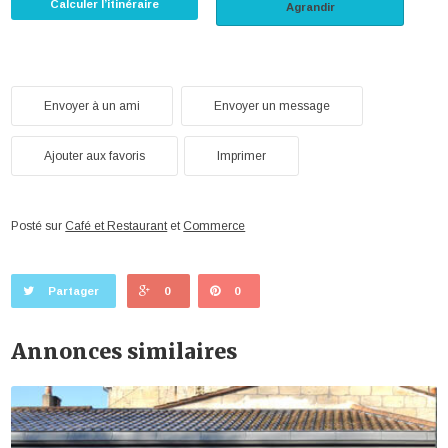
Calculer l’itinéraire
Agrandir
Envoyer à un ami
Envoyer un message
Ajouter aux favoris
Imprimer
Posté sur
Café et Restaurant
et
Commerce
Partager
0
0
Annonces similaires