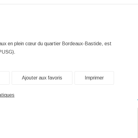
deaux en plein cœur du quartier Bordeaux-Bastide, est
 (PUSG).
Ajouter aux favoris
Imprimer
atiques