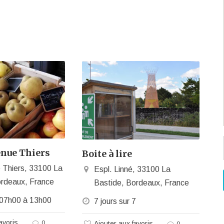
nue Thiers
Boite à lire
 Thiers, 33100 La
Espl. Linné, 33100 La
ordeaux, France
Bastide, Bordeaux, France
07h00 à 13h00
7 jours sur 7
avoris
0
Ajouter aux favoris