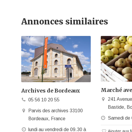
Annonces similaires
Marché ave
Archives de Bordeaux
241 Avenue
05 56 10 20 55
Bastide, B
Parvis des archives 33100
Samedi de 
Bordeaux, France
lundi au vendredi de 09.30 à
Ajouter aux f