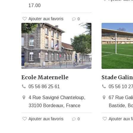
17.00
Ajouter aux favoris
0
Ecole Maternelle
Stade Galin
05 56 86 25 61
05 56 10 2
4 Rue Savigné Chanteloup,
67 Rue Gal
33100 Bordeaux, France
Bastide, B
Ajouter aux favoris
Ajouter aux f
0