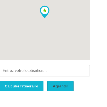
Calculer l’itinéraire
Agrandir