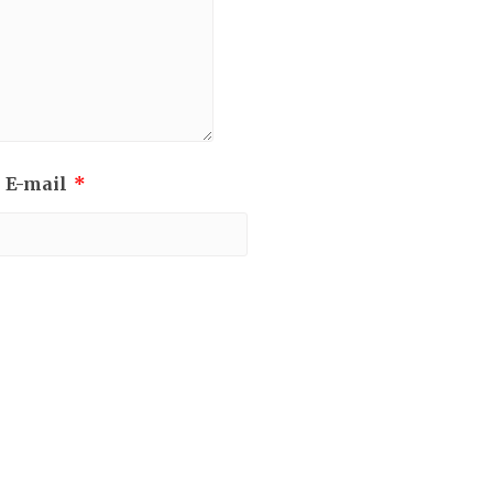
 E-mail
*