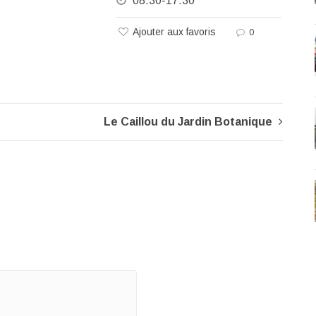
08.30-17.30
Ajouter aux favoris
0
Le Caillou du Jardin Botanique