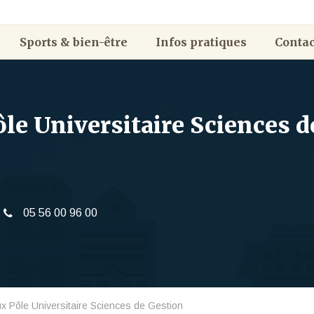
Sports & bien-être
Infos pratiques
Contac
le Universitaire Sciences d
05 56 00 96 00
x Pôle Universitaire Sciences de Gestion