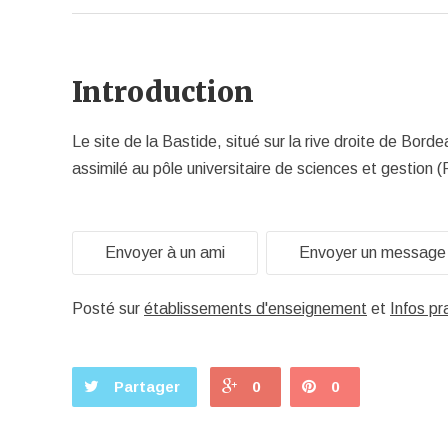
Introduction
Le site de la Bastide, situé sur la rive droite de Bor
assimilé au pôle universitaire de sciences et gestion
Envoyer à un ami
Envoyer un message
Posté sur
établissements d'enseignement
et
Infos pr
Partager
0
0