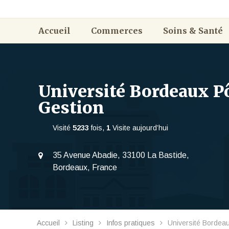
Accueil
Commerces
Soins & Santé
Université Bordeaux Pô
Gestion
Visité
5233
fois,
1
Visite aujourd’hui
35 Avenue Abadie, 33100 La Bastide,
Bordeaux, France
Accueil
Listing
Infos pratiques
Université Bordeau