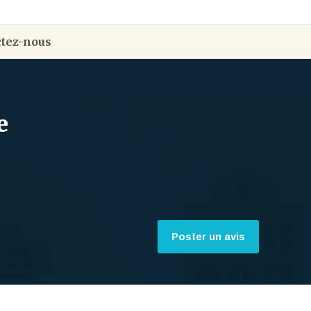
tez-nous
e
Poster un avis