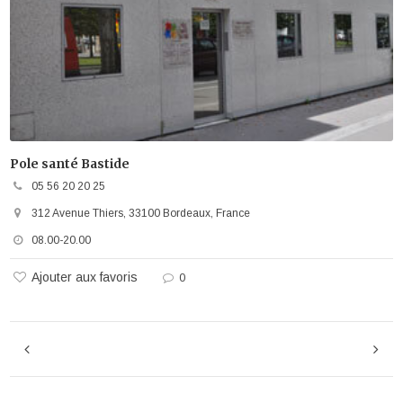
Pole santé Bastide
05 56 20 20 25
312 Avenue Thiers, 33100 Bordeaux, France
08.00-20.00
Ajouter aux favoris
0