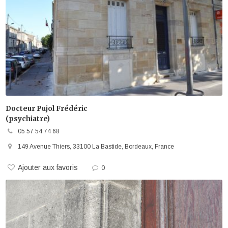
Docteur Pujol Frédéric
(psychiatre)
05 57 54 74 68
149 Avenue Thiers, 33100 La Bastide, Bordeaux, France
Ajouter aux favoris
0