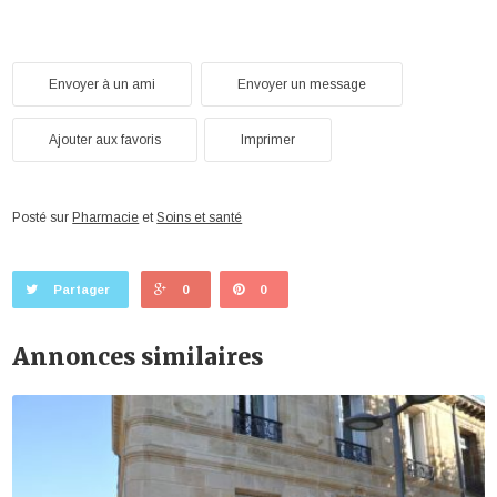
Envoyer à un ami
Envoyer un message
Ajouter aux favoris
Imprimer
Posté sur
Pharmacie
et
Soins et santé
Partager
0
0
Annonces similaires