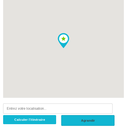
Calculer l’itinéraire
Agrandir