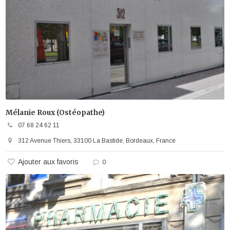
Mélanie Roux (Ostéopathe)
07 68 24 62 11
312 Avenue Thiers, 33100 La Bastide, Bordeaux, France
Ajouter aux favoris
0