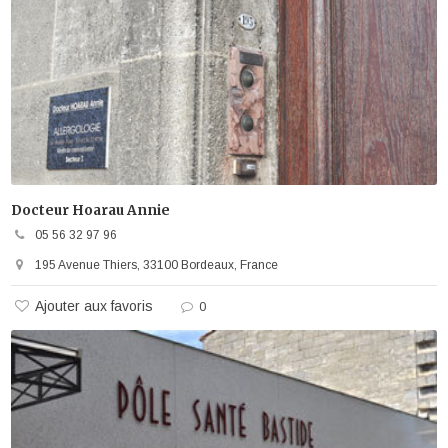
Docteur Hoarau Annie
05 56 32 97 96
195 Avenue Thiers, 33100 Bordeaux, France
Ajouter aux favoris
0