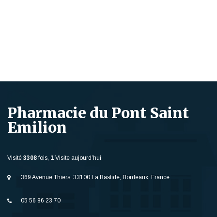
Pharmacie du Pont Saint
Emilion
Visité
3308
fois,
1
Visite aujourd’hui
369 Avenue Thiers, 33100 La Bastide, Bordeaux, France
05 56 86 23 70