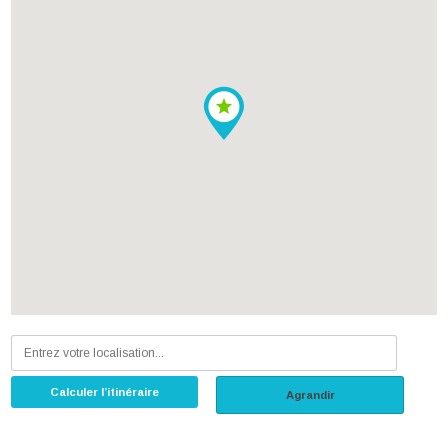
Calculer l’itinéraire
Agrandir