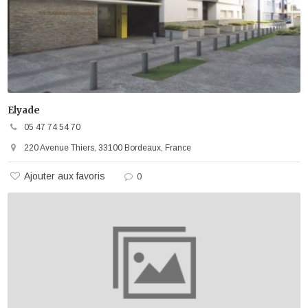
Elyade
05 47 74 54 70
220 Avenue Thiers, 33100 Bordeaux, France
Ajouter aux favoris
0