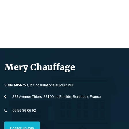
Mery Chauffage
Visité
6856
fois,
2
Consultations aujourd’hui
388 Avenue Thiers, 33100 La Bastide, Bordeaux, France
05 56 86 06 92
Poster un avis