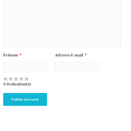
Prénom
*
Adresse E-mail
*
0 évaluation(s)