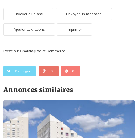
Envoyer à un ami
Envoyer un message
Ajouter aux favoris
Imprimer
Posté sur
Chauffagiste
et
Commerce
Partager
0
0
Annonces similaires