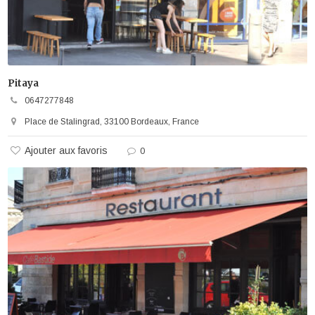
Pitaya
0647277848
Place de Stalingrad, 33100 Bordeaux, France
Ajouter aux favoris
0