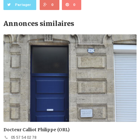
Partager
0
0
Annonces similaires
Docteur Calliot Philippe (ORL)
05 57 54 02 78