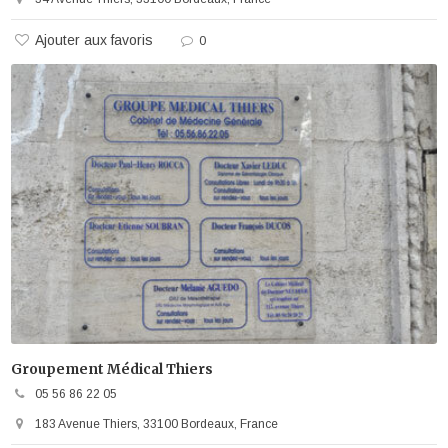
Ajouter aux favoris
0
Groupement Médical Thiers
05 56 86 22 05
183 Avenue Thiers, 33100 Bordeaux, France