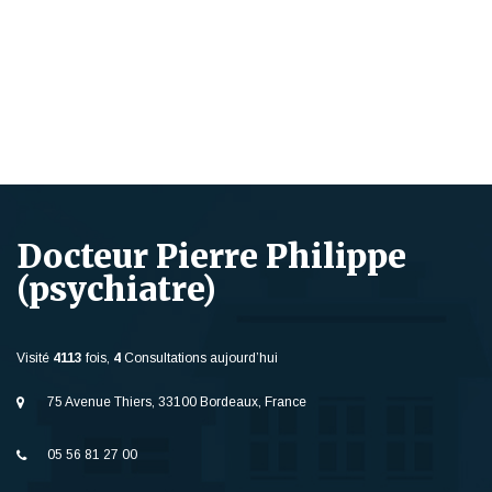
Docteur Pierre Philippe
(psychiatre)
Visité
4113
fois,
4
Consultations aujourd’hui
75 Avenue Thiers, 33100 Bordeaux, France
05 56 81 27 00