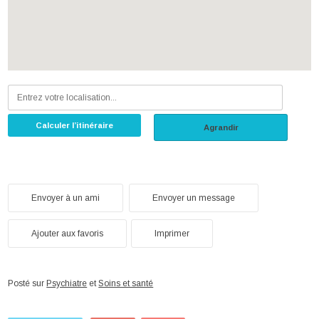
Calculer l’itinéraire
Agrandir
Envoyer à un ami
Envoyer un message
Ajouter aux favoris
Imprimer
Posté sur
Psychiatre
et
Soins et santé