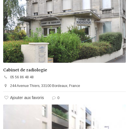
Cabinet de radiologie
05 56 86 48 48
244 Avenue Thiers, 33100 Bordeaux, France
Ajouter aux favoris
0