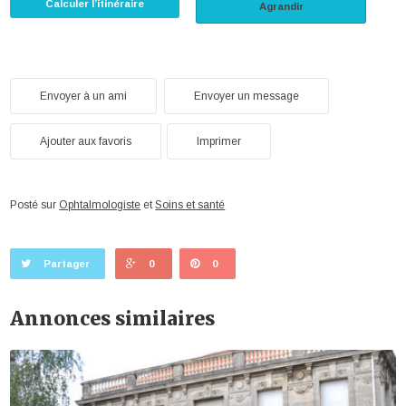
Calculer l’itinéraire
Agrandir
Envoyer à un ami
Envoyer un message
Ajouter aux favoris
Imprimer
Posté sur
Ophtalmologiste
et
Soins et santé
Partager
0
0
Annonces similaires