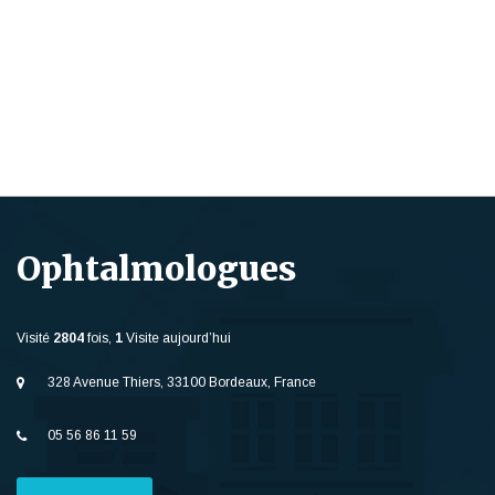
Ophtalmologues
Visité
2804
fois,
1
Visite aujourd’hui
328 Avenue Thiers, 33100 Bordeaux, France
05 56 86 11 59