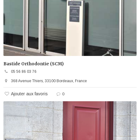
Bastide Orthodontie (SCM)
05 56 86 03 76
368 Avenue Thiers, 33100 Bordeaux, France
Ajouter aux favoris
0