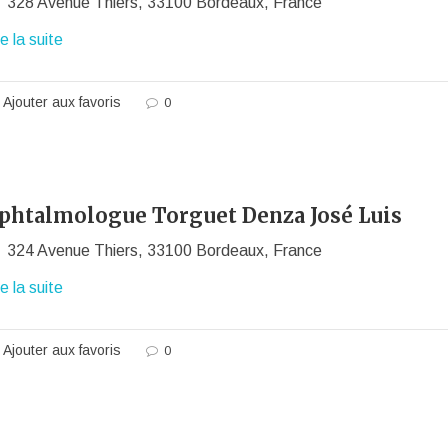
328 Avenue Thiers, 33100 Bordeaux, France
re la suite
Ajouter aux favoris
0
phtalmologue Torguet Denza José Luis
324 Avenue Thiers, 33100 Bordeaux, France
re la suite
Ajouter aux favoris
0