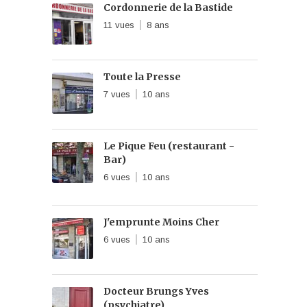
Cordonnerie de la Bastide
11 vues
8 ans
Toute la Presse
7 vues
10 ans
Le Pique Feu (restaurant -
Bar)
6 vues
10 ans
J'emprunte Moins Cher
6 vues
10 ans
Docteur Brungs Yves
(psychiatre)