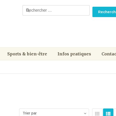
Sports & bien-être
Infos pratiques
Contac
Trier par