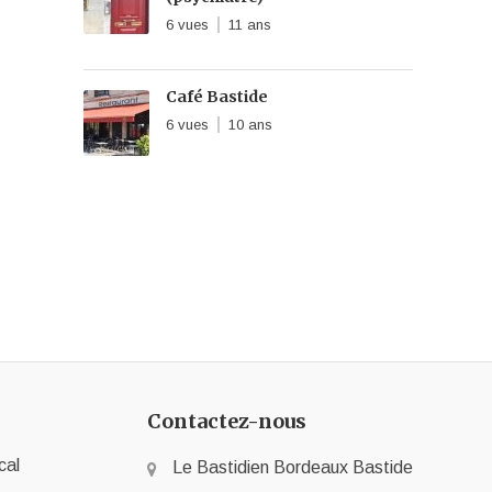
6 vues
11 ans
Café Bastide
6 vues
10 ans
Contactez-nous
cal
Le Bastidien Bordeaux Bastide