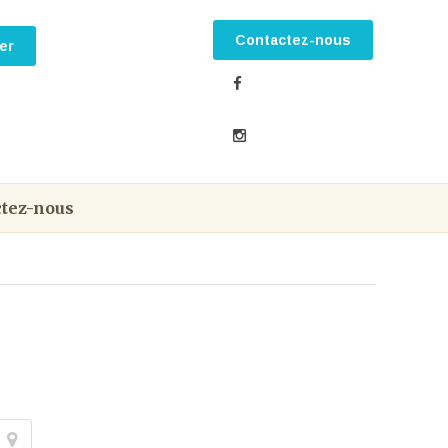
Contactez-nous
tez-nous