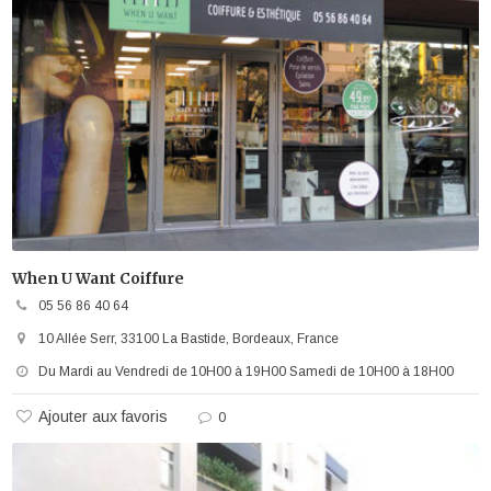
When U Want Coiffure
05 56 86 40 64
10 Allée Serr, 33100 La Bastide, Bordeaux, France
Du Mardi au Vendredi de 10H00 à 19H00 Samedi de 10H00 à 18H00
Ajouter aux favoris
0