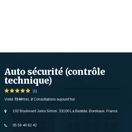
Auto sécurité (contrôle
technique)
(1)
Visité
7344
fois,
2
Consultations aujourd’hui
102 Boulevard Jules Simon, 33100 La Bastide, Bordeaux, France
05 56 40 82 42