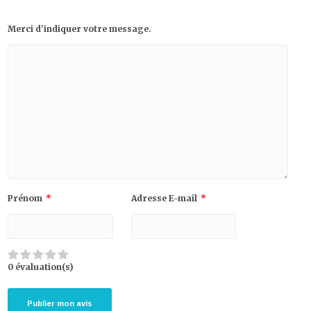
Merci d'indiquer votre message.
Prénom
*
Adresse E-mail
*
0 évaluation(s)