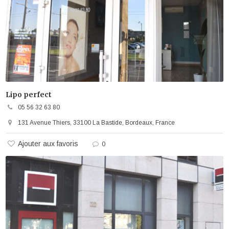
Lipo perfect
05 56 32 63 80
131 Avenue Thiers, 33100 La Bastide, Bordeaux, France
Ajouter aux favoris
0