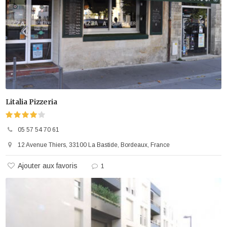
Litalia Pizzeria
05 57 54 70 61
12 Avenue Thiers, 33100 La Bastide, Bordeaux, France
Ajouter aux favoris
1