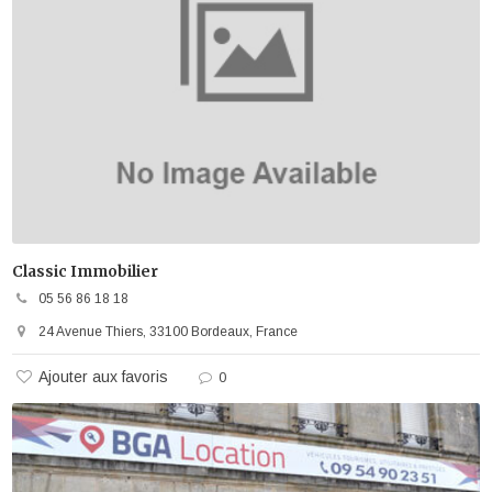
Classic Immobilier
05 56 86 18 18
24 Avenue Thiers, 33100 Bordeaux, France
Ajouter aux favoris
0