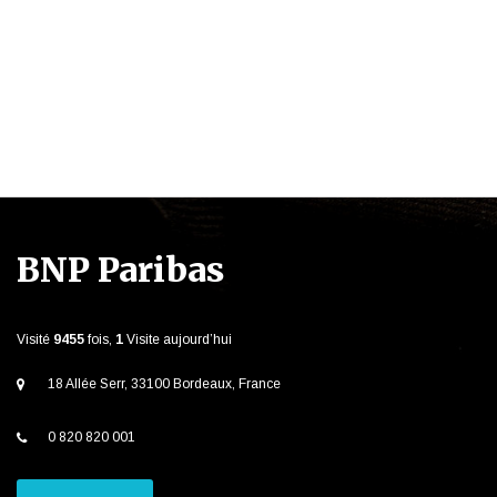
BNP Paribas
Visité
9455
fois,
1
Visite aujourd’hui
18 Allée Serr, 33100 Bordeaux, France
0 820 820 001