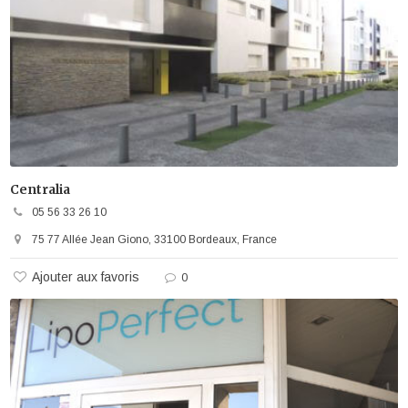
Centralia
05 56 33 26 10
75 77 Allée Jean Giono, 33100 Bordeaux, France
Ajouter aux favoris
0