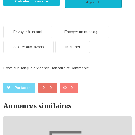
Calculer l’itinéraire
Agrandir
Envoyer à un ami
Envoyer un message
Ajouter aux favoris
Imprimer
Posté sur
Banque et Agence Bancaire
et
Commerce
Partager
0
0
Annonces similaires