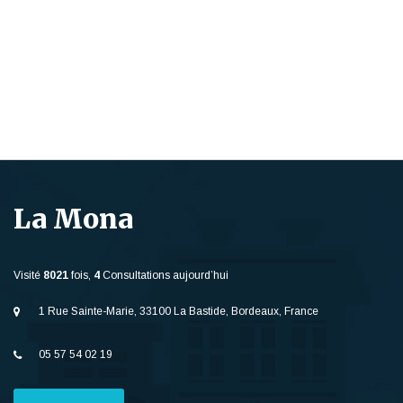
La Mona
Visité
8021
fois,
4
Consultations aujourd’hui
1 Rue Sainte-Marie, 33100 La Bastide, Bordeaux, France
05 57 54 02 19