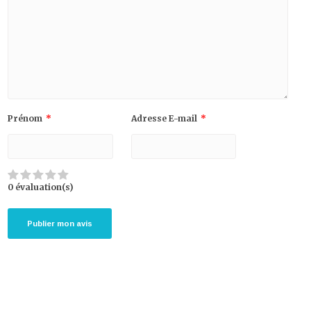
Prénom
*
Adresse E-mail
*
0 évaluation(s)