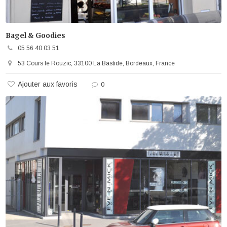
Bagel & Goodies
05 56 40 03 51
53 Cours le Rouzic, 33100 La Bastide, Bordeaux, France
Ajouter aux favoris
0