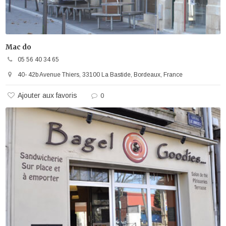
Mac do
05 56 40 34 65
40- 42b Avenue Thiers, 33100 La Bastide, Bordeaux, France
Ajouter aux favoris
0