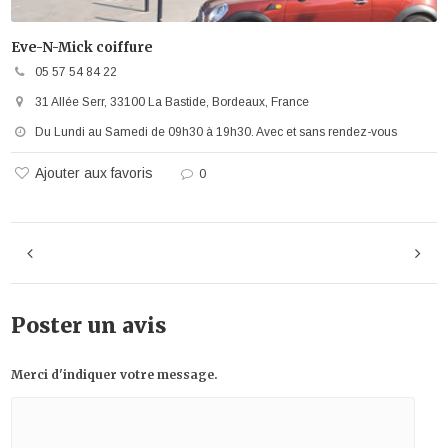
Eve-N-Mick coiffure
05 57 54 84 22
31 Allée Serr, 33100 La Bastide, Bordeaux, France
Du Lundi au Samedi de 09h30 à 19h30. Avec et sans rendez-vous
Ajouter aux favoris
0
Poster un avis
Merci d'indiquer votre message.