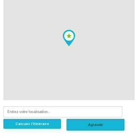
Calculer l’itinéraire
Agrandir