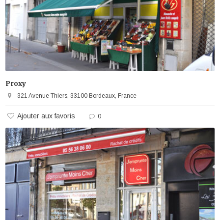
Proxy
321 Avenue Thiers, 33100 Bordeaux, France
Ajouter aux favoris
0