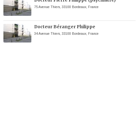
Docteur Pierre Philippe (psychiatre)
75 Avenue Thiers, 33100 Bordeaux, France
Docteur Béranger Philippe
34 Avenue Thiers, 33100 Bordeaux, France