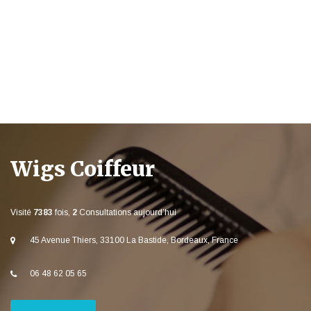
Wigs Coiffeur
Visité
7383
fois,
2
Consultations aujourd’hui
45 Avenue Thiers, 33100 La Bastide, Bordeaux, France
06 48 62 05 65