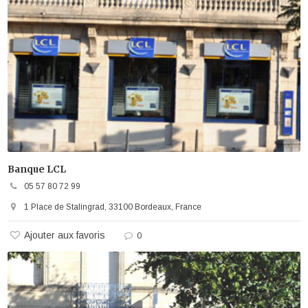
Banque LCL
05 57 80 72 99
1 Place de Stalingrad, 33100 Bordeaux, France
Ajouter aux favoris
0