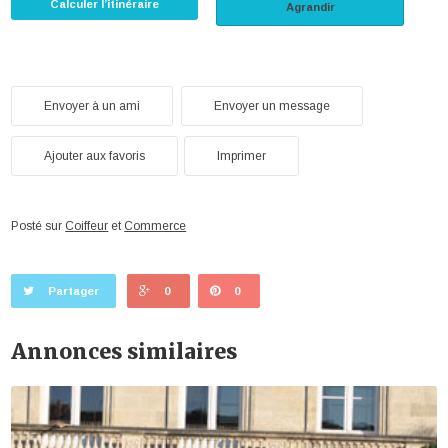
Calculer l’itinéraire
Agrandir
Envoyer à un ami
Envoyer un message
Ajouter aux favoris
Imprimer
Posté sur
Coiffeur
et
Commerce
Partager
0
0
Annonces similaires