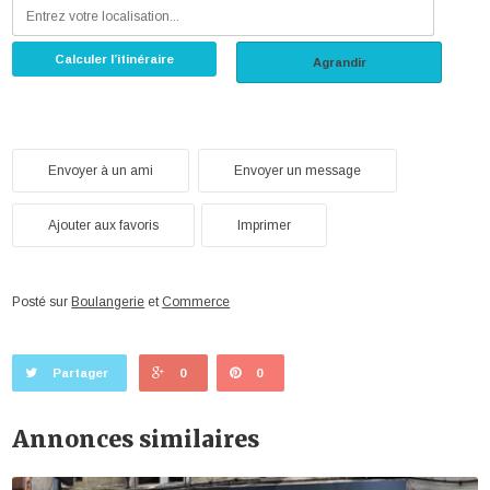
Calculer l’itinéraire
Agrandir
Envoyer à un ami
Envoyer un message
Ajouter aux favoris
Imprimer
Posté sur
Boulangerie
et
Commerce
Partager
0
0
Annonces similaires