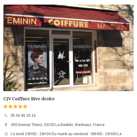
CJV Coiffure Rive droite
05 56 86 25 16
360 Avenue Thiers, 33100 La Bastide, Bordeaux, France
Le lundi 10H00 - 18H30 Du mardi au vendredi : 09H00 - 19H00 Le