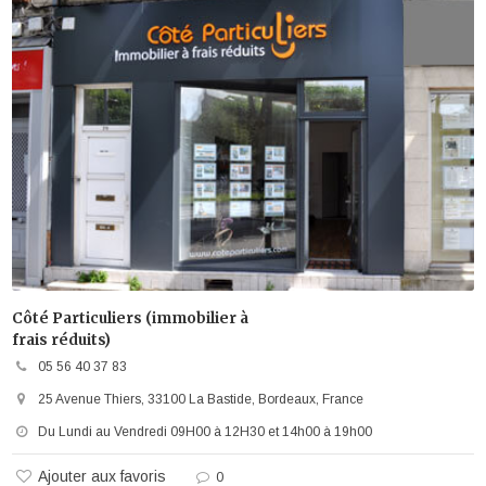
Côté Particuliers (immobilier à
frais réduits)
05 56 40 37 83
25 Avenue Thiers, 33100 La Bastide, Bordeaux, France
Du Lundi au Vendredi 09H00 à 12H30 et 14h00 à 19h00
Ajouter aux favoris
0