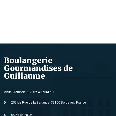
Boulangerie
Gourmandises de
Guillaume
Visité
9698
fois,
1
Visite aujourd’hui
202 bis Rue de la Benauge, 33100 Bordeaux, France
05 56 86 28 07