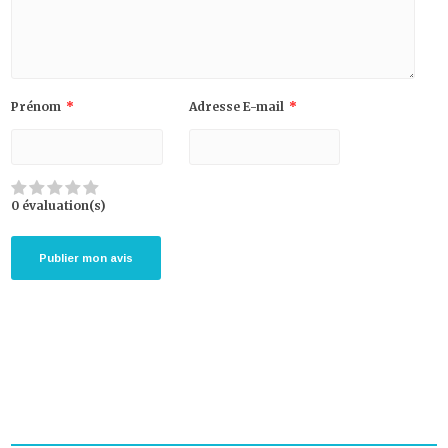
Prénom
*
Adresse E-mail
*
0 évaluation(s)