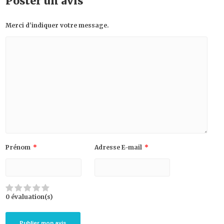
Poster un avis
Merci d'indiquer votre message.
Prénom
*
Adresse E-mail
*
0 évaluation(s)