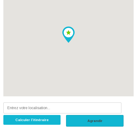
Calculer l’itinéraire
Agrandir