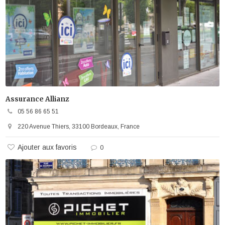
Assurance Allianz
05 56 86 65 51
220 Avenue Thiers, 33100 Bordeaux, France
Ajouter aux favoris
0