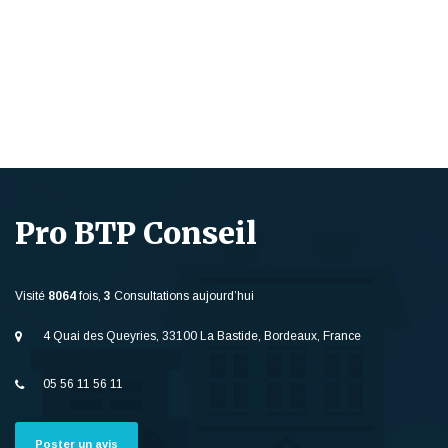
Pro BTP Conseil
Visité
8064
fois,
3
Consultations aujourd’hui
4 Quai des Queyries, 33100 La Bastide, Bordeaux, France
05 56 11 56 11
Poster un avis