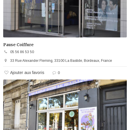
Pause Coiffure
05 56 86 53 50
33 Rue Alexander Fleming, 33100 La Bastide, Bordeaux, France
Ajouter aux favoris
0