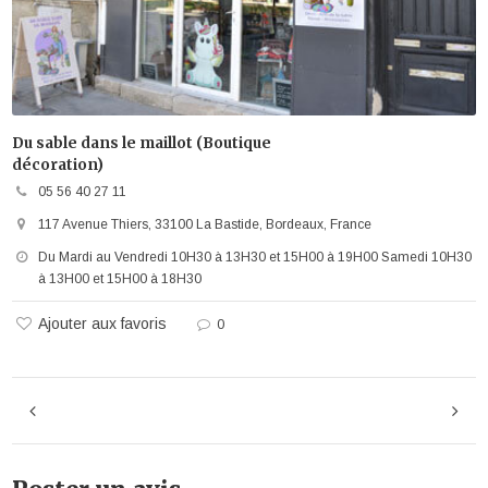
Du sable dans le maillot (Boutique
décoration)
05 56 40 27 11
117 Avenue Thiers, 33100 La Bastide, Bordeaux, France
Du Mardi au Vendredi 10H30 à 13H30 et 15H00 à 19H00 Samedi 10H30
à 13H00 et 15H00 à 18H30
Ajouter aux favoris
0