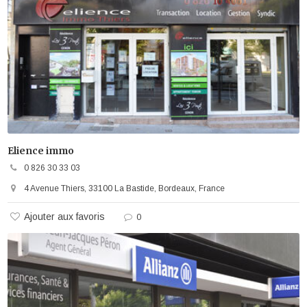
Elience immo
0 826 30 33 03
4 Avenue Thiers, 33100 La Bastide, Bordeaux, France
Ajouter aux favoris
0