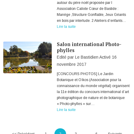
autour du père noël proposée par l
Association Calixte Cœur de Bastide :
Manège ,Structure Gonflable, Jeux Géants
en bois par interlude. 2 Ateliers d’enfants…
Lire la suite
Salon international Photo-
phylles
Edité par
Le Bastidien
Activé
16
novembre 2017
[CONCOURS PHOTOS] Le Jardin
Botanique et Oïkos (Association pour la
connaissance du monde végétal) organisent
la 11e édition du concours international d’art
photographique de nature et de botanique
« Photo-phylles » sur…
Lire la suite
…