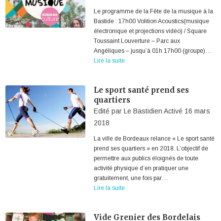
Le programme de la Fête de la musique à la
Bastide : 17h00 Volition Acoustics(musique
électronique et projections vidéo) / Square
Toussaint Louverture – Parc aux
Angéliques – jusqu’à 01h 17h00 (groupe)…
Lire la suite
Le sport santé prend ses
quartiers
Edité par
Le Bastidien
Activé
16 mars
2018
La ville de Bordeaux relance « Le sport santé
prend ses quartiers » en 2018. L’objectif de
permettre aux publics éloignés de toute
activité physique d’en pratiquer une
gratuitement, une fois par…
Lire la suite
Vide Grenier des Bordelais