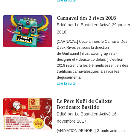
Lire la suite
Carnaval des 2 rives 2018
Edité par
Le Bastidien
Activé
29 janvier
2018
[CARNAVAL] Cette année, le Carnaval Des
Deux Rives est sous la direction
de Guillaumit ( illustrateur, graphiste-
designer et vidéaste bordelais. ) L’édition
2018 reprendra les éléments essentiels des
traditions carnavalesques, à savoir les
déguisements,…
Lire la suite
Le Père Noël de Calixte
Bordeaux Bastide
Edité par
Le Bastidien
Activé
16
novembre 2017
[ANIMATION DE NOEL] Grande animation