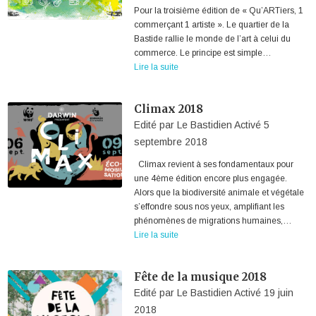
Pour la troisième édition de « Qu’ARTiers, 1
commerçant 1 artiste ». Le quartier de la
Bastide rallie le monde de l’art à celui du
commerce. Le principe est simple…
Lire la suite
Climax 2018
Edité par
Le Bastidien
Activé
5
septembre 2018
Climax revient à ses fondamentaux pour
une 4ème édition encore plus engagée.
Alors que la biodiversité animale et végétale
s’effondre sous nos yeux, amplifiant les
phénomènes de migrations humaines,…
Lire la suite
Fête de la musique 2018
Edité par
Le Bastidien
Activé
19 juin
2018