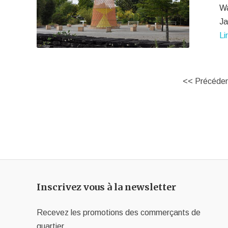
Wa
Ja
Li
<< Précéde
Inscrivez vous à la newsletter
Recevez les promotions des commerçants de
quartier