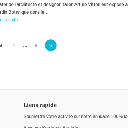
ter de l’architecte et designer italien Arturo Vittori est exposé 
rdin Botanique dans le…
re la suite
…
nt
1
5
6
Liens rapide
Soumettre votre activité sur notre annuaire 100% lo
Annuaire Bordeaux Bastide