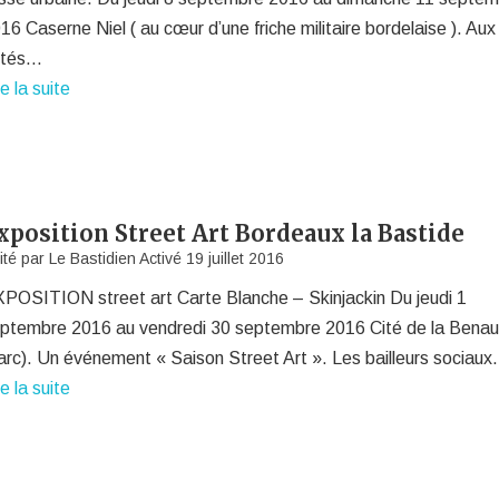
16 Caserne Niel ( au cœur d’une friche militaire bordelaise ). Aux
ôtés…
re la suite
xposition Street Art Bordeaux la Bastide
ité par
Le Bastidien
Activé
19 juillet 2016
POSITION street art Carte Blanche – Skinjackin Du jeudi 1
ptembre 2016 au vendredi 30 septembre 2016 Cité de la Bena
arc). Un événement « Saison Street Art ». Les bailleurs sociau
re la suite