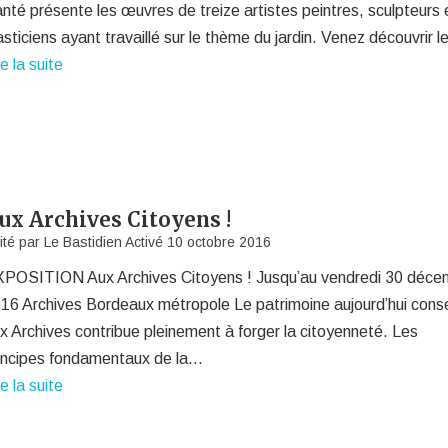
nté présente les œuvres de treize artistes peintres, sculpteurs 
asticiens ayant travaillé sur le thème du jardin. Venez découvrir 
re la suite
ux Archives Citoyens !
ité par
Le Bastidien
Activé
10 octobre 2016
POSITION Aux Archives Citoyens ! Jusqu’au vendredi 30 déce
16 Archives Bordeaux métropole Le patrimoine aujourd’hui cons
x Archives contribue pleinement à forger la citoyenneté. Les
incipes fondamentaux de la…
re la suite