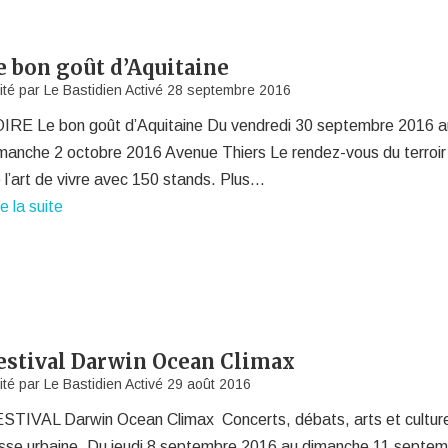
e bon goût d’Aquitaine
ité par
Le Bastidien
Activé
28 septembre 2016
IRE Le bon goût d’Aquitaine Du vendredi 30 septembre 2016 a
manche 2 octobre 2016 Avenue Thiers Le rendez-vous du terroir
 l’art de vivre avec 150 stands. Plus…
re la suite
estival Darwin Ocean Climax
ité par
Le Bastidien
Activé
29 août 2016
STIVAL Darwin Ocean Climax Concerts, débats, arts et cultur
isse urbaine. Du jeudi 8 septembre 2016 au dimanche 11 septe