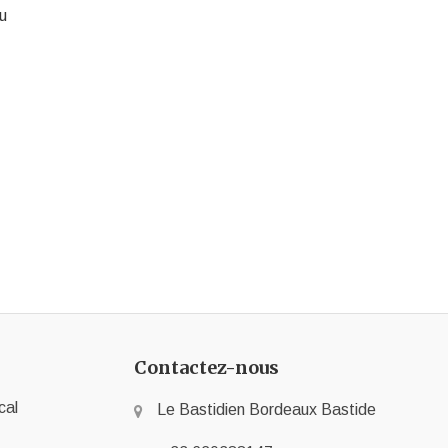
au
Contactez-nous
cal
Le Bastidien Bordeaux Bastide