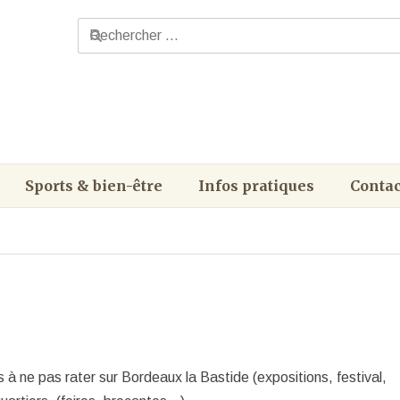
Sports & bien-être
Infos pratiques
Contac
s à ne pas rater sur Bordeaux la Bastide (expositions, festival,