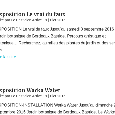
xposition Le vrai du faux
ité par
Le Bastidien
Activé
19 juillet 2016
POSITION Le vrai du faux Jusqu’au samedi 3 septembre 2016
rdin botanique de Bordeaux Bastide. Parcours artistique et
tanique… Recherchez, au milieu des plantes du jardin et des ser
es…
re la suite
xposition Warka Water
ité par
Le Bastidien
Activé
19 juillet 2016
XPOSITION-INSTALLATION Warka Water Jusqu’au dimanche 
ptembre 2016 Jardin botanique de Bordeaux Bastide. Le Wark