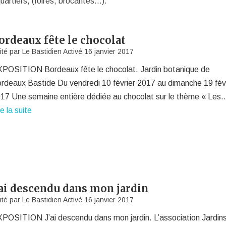
uartiers, (foires, brocantes…).
ordeaux fête le chocolat
ité par
Le Bastidien
Activé
16 janvier 2017
POSITION Bordeaux fête le chocolat. Jardin botanique de
rdeaux Bastide Du vendredi 10 février 2017 au dimanche 19 fév
17 Une semaine entière dédiée au chocolat sur le thème « Les
re la suite
’ai descendu dans mon jardin
ité par
Le Bastidien
Activé
16 janvier 2017
POSITION J’ai descendu dans mon jardin. L’association Jardins