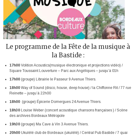
Le programme de la Fête de la musique à
la Bastide :
17h00
Volition Acoustics(musique électronique et projections vidéo) /
Square Toussaint Louverture – Parc aux Angéliques – jusqu’à 01h
17h00
(groupe) Librairie le Passeur 9 Avenue Thiers.
18h00
Way of Sound (disco, house, deep house) / la Chiffonne Rit / 77 rue
Reinette – jusqu’à 22h00
18h00
(groupe) Épicerie Domergues 24 Avenue Thiers.
18h30
Louise Weber (concert acoustique chansons françaises ) / Scène
des archives Bordeaux Métropole
19h30
(groupe) Ma Cave à Vin 3 Avenue Thiers.
20h00
Ukulélé club de Bordeaux (ukulélé) / Central Pub Bastide / 7 quai