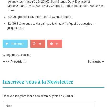
de queyries – jusqu’à 22h20h00 Sam Stoner, Dany Ducasse et
Marion/Oriane
Caillou du Jardin botanique
(rock, pop, soul) /
– esplanade
Linné
21h00
(groupe) Le Modern Bar 18 Avenue Thiers.
21h30
Scène ouverte / la guinguette chez Alriq / quai de queyries –
jusqu’à 0h30
Partager
0
0
Catégories :
Actualité
←
→
<< Précédent
Suivants
Inscrivez-vous à la Newsletter
Recevez les promotions des commerçants de quartier