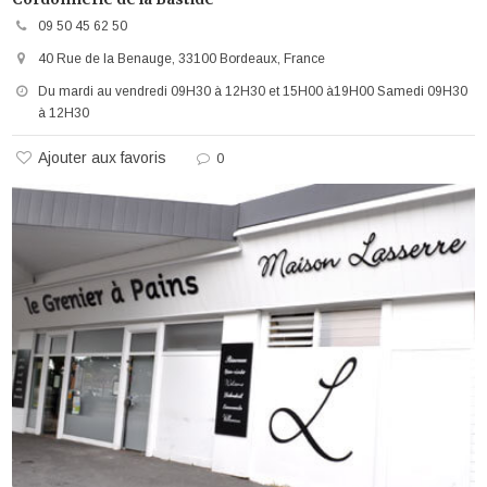
09 50 45 62 50
40 Rue de la Benauge, 33100 Bordeaux, France
Du mardi au vendredi 09H30 à 12H30 et 15H00 à19H00 Samedi 09H30
à 12H30
Ajouter aux favoris
0