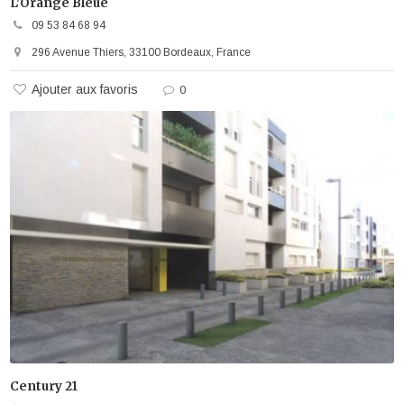
L’Orange Bleue
09 53 84 68 94
296 Avenue Thiers, 33100 Bordeaux, France
Ajouter aux favoris
0
Century 21