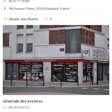
05 57 77 20 00
386 Avenue Thiers, 33100 Bordeaux, France
Ajouter aux favoris
0
Générale des services
05 24 70 32 71