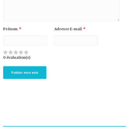
Prénom
*
Adresse E-mail
*
0 évaluation(s)