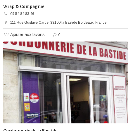
Wrap & Compagnie
09 54 84 83 46
111 Rue Gustave Carde, 33100 la Bastide Bordeaux, France
Ajouter aux favoris
0
Cordonnerie de la Bastide