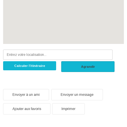
Calculer l’itinéraire
Agrandir
Envoyer à un ami
Envoyer un message
Ajouter aux favoris
Imprimer