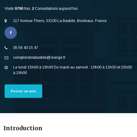
Visité
9790
fois,
2
Consultations aujourd’hui
117 Avenue Thiers, 33100 La Bastide, Bordeaux, France
05 56 40 15 47
comptoirdelabastide@orange.fr
Le lundi 15h00 à 19h00 Du mardi au samedi : 10h00 à 13h30 et 15h00
à 19h00
Poster un avis
Introduction