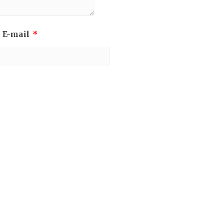
 E-mail
*