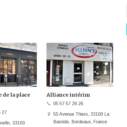
 de la place
Alliance intérim
05 57 57 26 26
6 27
55 Avenue Thiers, 33100 La
Bastide, Bordeaux, France
nefin, 33100