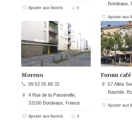
Bordeaux, 
Ajouter aux favoris
0
Ajouter aux f
Moreno
Forum café
09 62 05 86 32
57 Allée Se
Bastide, B
4 Rue de la Passerelle,
33100 Bordeaux, France
Ajouter aux f
Ajouter aux favoris
0