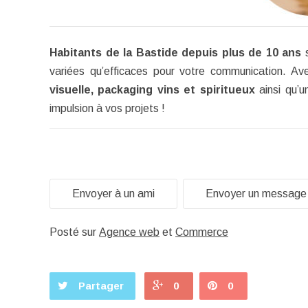
Habitants de la Bastide depuis plus de 10 ans
s
variées qu’efficaces pour votre
communication. Av
visuelle, packaging vins et spiritueux
ainsi qu’u
impulsion à vos projets !
Envoyer à un ami
Envoyer un message
Posté sur
Agence web
et
Commerce
Partager
0
0