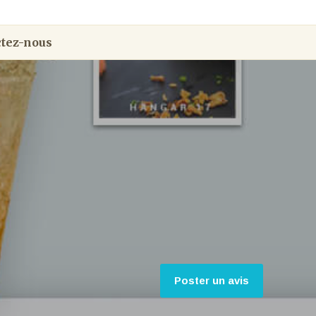
tez-nous
Poster un avis