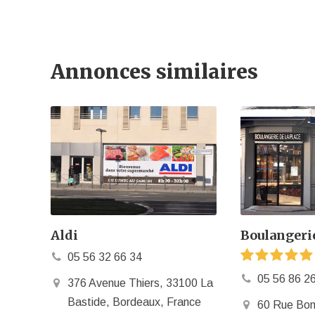
Annonces similaires
Aldi
Boulangerie
05 56 32 66 34
05 56 86 2
376 Avenue Thiers, 33100 La
Bastide, Bordeaux, France
60 Rue Bon