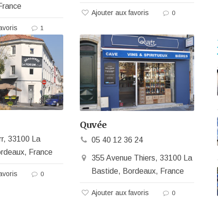
France
Ajouter aux favoris
0
avoris
1
Quvée
rr, 33100 La
05 40 12 36 24
ordeaux, France
355 Avenue Thiers, 33100 La
Bastide, Bordeaux, France
avoris
0
Ajouter aux favoris
0