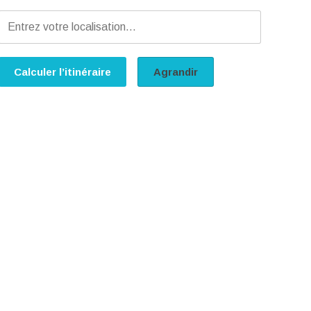
Calculer l’itinéraire
Agrandir