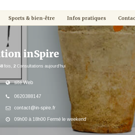
Sports & bien-être
Infos pratiques
Contac
ation inSpire
68
fois,
2
Consultations aujourd’hui
site Web
0620388147
contact@in-spire.fr
09h00 à 18h00 Fermé le weekend