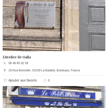
L’Atelier de Galia
06 49 85 01 58
18 Rue Bonnefin, 33100 La Bastide, Bordeaux, France
Ajouter aux favoris
0