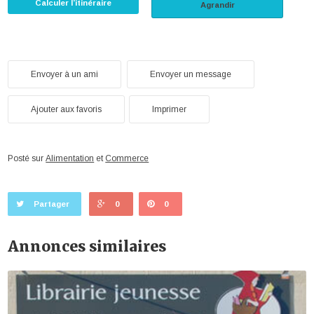
Calculer l’itinéraire
Agrandir
Envoyer à un ami
Envoyer un message
Ajouter aux favoris
Imprimer
Posté sur
Alimentation
et
Commerce
Partager
0
0
Annonces similaires