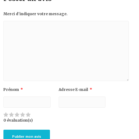
Merci d'indiquer votre message.
Prénom
*
Adresse E-mail
*
0 évaluation(s)