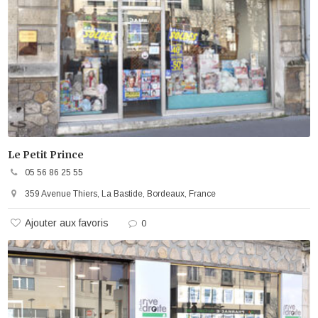
Le Petit Prince
05 56 86 25 55
359 Avenue Thiers, La Bastide, Bordeaux, France
Ajouter aux favoris
0