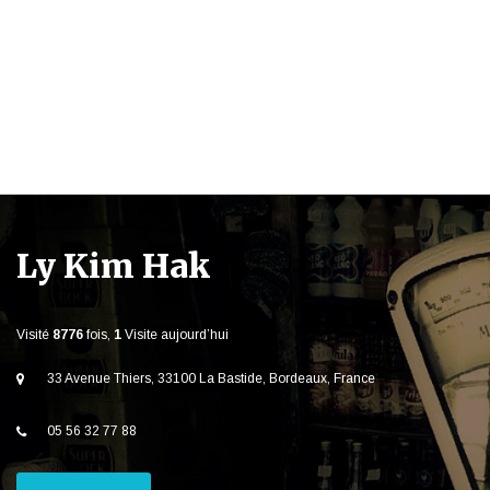
Ly Kim Hak
Visité
8776
fois,
1
Visite aujourd’hui
33 Avenue Thiers, 33100 La Bastide, Bordeaux, France
05 56 32 77 88