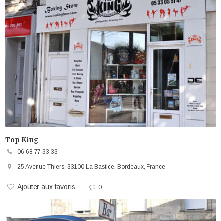
Top King
06 68 77 33 33
25 Avenue Thiers, 33100 La Bastide, Bordeaux, France
Ajouter aux favoris
0