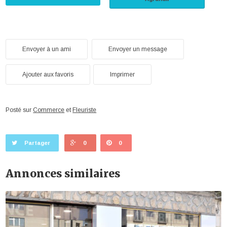
Envoyer à un ami
Envoyer un message
Ajouter aux favoris
Imprimer
Posté sur
Commerce
et
Fleuriste
Partager
0
0
Annonces similaires