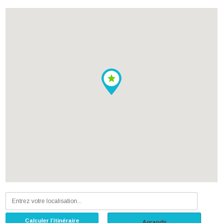
Calculer l’itinéraire
Agrandir