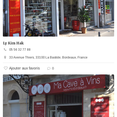
Ly Kim Hak
05 56 32 77 88
33 Avenue Thiers, 33100 La Bastide, Bordeaux, France
Ajouter aux favoris
0