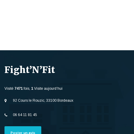
Fight’N’Fit
Visité
7471
fois,
1
Visite aujourd’hui
92 Cours le Rouzic, 33100 Bordeaux
06 64 11 81 45
Poster un avis