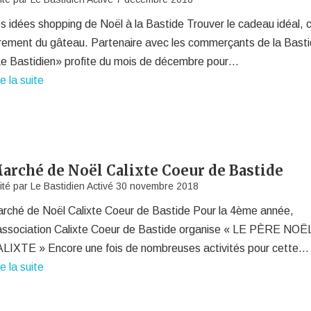
s idées shopping de Noël à la Bastide Trouver le cadeau idéal, c
rement du gâteau. Partenaire avec les commerçants de la Basti
e Bastidien» profite du mois de décembre pour…
re la suite
arché de Noël Calixte Coeur de Bastide
ité par
Le Bastidien
Activé
30 novembre 2018
rché de Noël Calixte Coeur de Bastide Pour la 4ème année,
association Calixte Coeur de Bastide organise « LE PÈRE NOË
LIXTE » Encore une fois de nombreuses activités pour cette…
re la suite