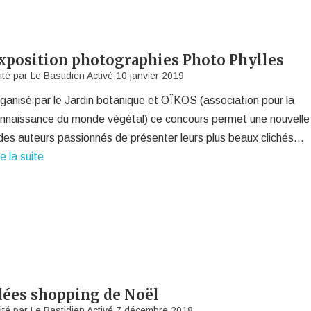
xposition photographies Photo Phylles
ité par
Le Bastidien
Activé
10 janvier 2019
ganisé par le Jardin botanique et OÏKOS (association pour la
nnaissance du monde végétal) ce concours permet une nouvelle 
des auteurs passionnés de présenter leurs plus beaux clichés…
re la suite
dées shopping de Noël
ité par
Le Bastidien
Activé
7 décembre 2018