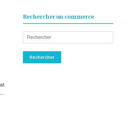
Rechercher un commerce
lat
du…