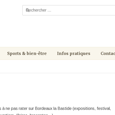
Sports & bien-être
Infos pratiques
Contac
s à ne pas rater sur Bordeaux la Bastide (expositions, festival,