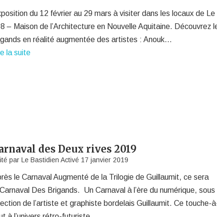
position du 12 février au 29 mars à visiter dans les locaux de Le
8 – Maison de l’Architecture en Nouvelle Aquitaine. Découvrez l
igands en réalité augmentée des artistes : Anouk…
re la suite
arnaval des Deux rives 2019
ité par
Le Bastidien
Activé
17 janvier 2019
rès le Carnaval Augmenté de la Trilogie de Guillaumit, ce sera
 Carnaval Des Brigands. Un Carnaval à l’ère du numérique, sous 
rection de l’artiste et graphiste bordelais Guillaumit. Ce touche-à
ut à l’univers rétro-futuriste…