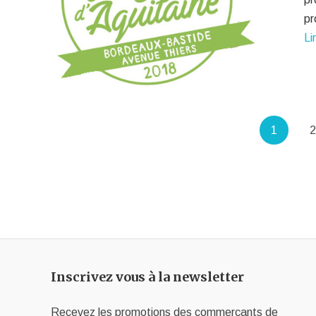
pr
Li
1
2
Inscrivez vous à la newsletter
Recevez les promotions des commerçants de