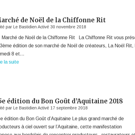
arché de Noël de la Chiffonne Rit
ité par
Le Bastidien
Activé
30 novembre 2018
 Marché de Noël de la Chiffonne Rit La Chiffonne Rit vous pré
 3ème édition de son marché de Noël de créateurs, La Noël Rit, 
medi 8 et…
re la suite
5e édition du Bon Goût d’Aquitaine 2018
ité par
Le Bastidien
Activé
17 septembre 2018
e édition du Bon Goût d’Aquitaine Le plus grand marché de
oducteurs à ciel ouvert sur l’Aquitaine, cette manifestation
opose aux bordelais de rencontrer producteurs , restaurateurs e