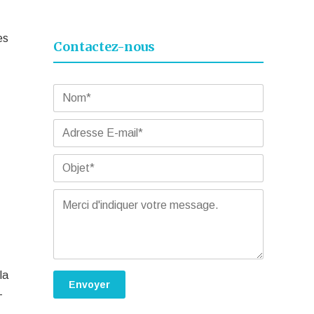
es
Contactez-nous
la
-