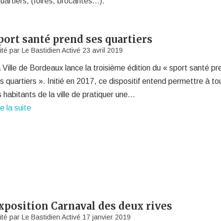
uartiers, (foires, brocantes…).
port santé prend ses quartiers
ité par
Le Bastidien
Activé
23 avril 2019
 Ville de Bordeaux lance la troisième édition du « sport santé pr
s quartiers ». Initié en 2017, ce dispositif entend permettre à to
s habitants de la ville de pratiquer une…
re la suite
xposition Carnaval des deux rives
ité par
Le Bastidien
Activé
17 janvier 2019