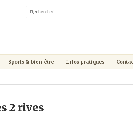
Sports & bien-être
Infos pratiques
Contac
 2 rives