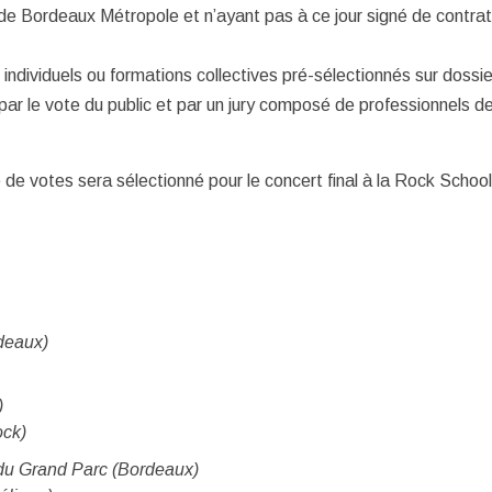
de Bordeaux Métropole et n’ayant pas à ce jour signé de contrat
individuels ou formations collectives pré-sélectionnés sur dossie
ar le vote du public et par un jury composé de professionnels de
e de votes sera sélectionné pour le concert final à la Rock School
deaux)
)
ock)
 du Grand Parc (Bordeaux)