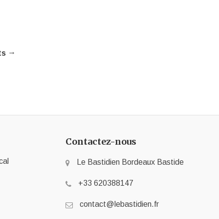
→
ts
Contactez-nous
cal
Le Bastidien Bordeaux Bastide
+33 620388147
contact@lebastidien.fr