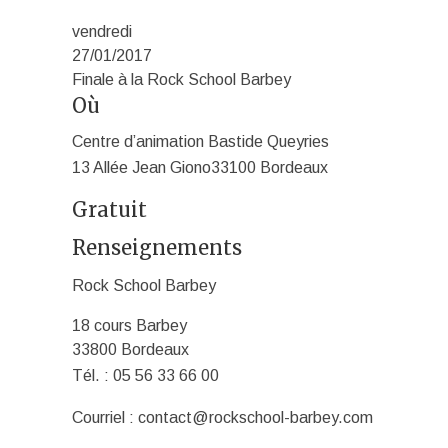
vendredi
27/01/2017
Finale à la Rock School Barbey
Où
Centre d’animation Bastide Queyries
13 Allée Jean Giono
33100 Bordeaux
Gratuit
Renseignements
Rock School Barbey
18 cours Barbey
33800 Bordeaux
Tél. :
05 56 33 66 00
Courriel :
contact@rockschool-barbey.com