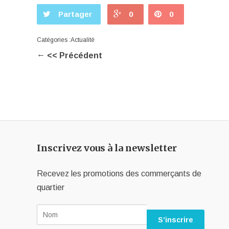
Partager
0
0
Catégories :
Actualité
←
<< Précédent
Inscrivez vous à la newsletter
Recevez les promotions des commerçants de
quartier