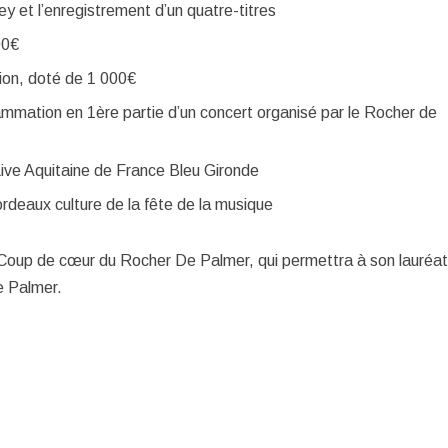
y et l’enregistrement d’un quatre-titres
00€
tion, doté de 1 000€
mmation en 1ère partie d’un concert organisé par le Rocher de
Live Aquitaine de France Bleu Gironde
rdeaux culture de la fête de la musique
prix Coup de cœur du Rocher De Palmer, qui permettra à son lauréa
e Palmer.