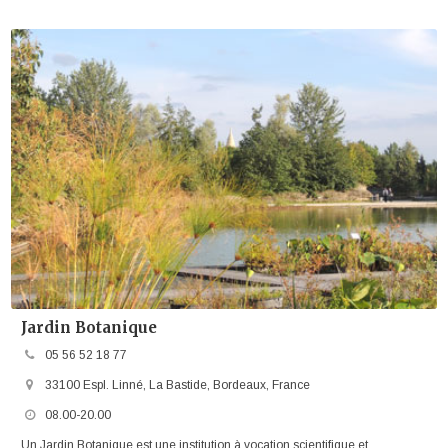
Jardin Botanique
05 56 52 18 77
33100 Espl. Linné, La Bastide, Bordeaux, France
08.00-20.00
Un Jardin Botanique est une institution à vocation scientifique et