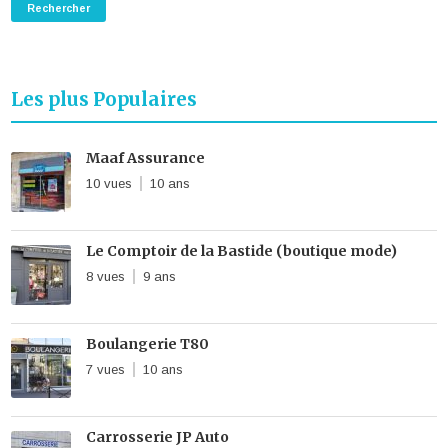
Les plus Populaires
Maaf Assurance
10 vues
10 ans
Le Comptoir de la Bastide (boutique mode)
8 vues
9 ans
Boulangerie T80
7 vues
10 ans
Carrosserie JP Auto