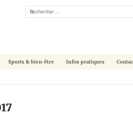
Sports & bien-être
Infos pratiques
Contac
017