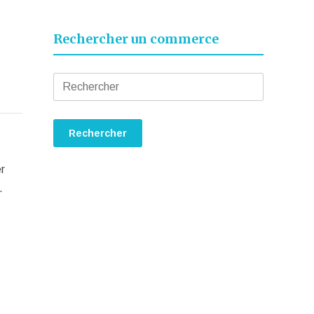
Rechercher un commerce
er
.