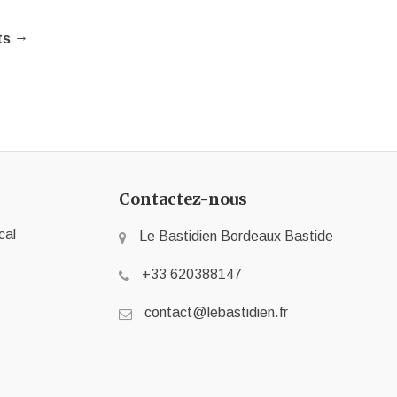
→
ts
Contactez-nous
cal
Le Bastidien Bordeaux Bastide
+33 620388147
contact@lebastidien.fr