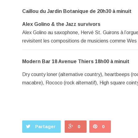
Caillou du Jardin Botanique de 20h30 à minuit
Alex Golino & the Jazz survivors
Alex Golino au saxophone, Hervé St. Guirons à l’orgue,
revisitent les compositions de musiciens comme Wes
Modern Bar 18 Avenue Thiers 18h00 à minuit
Dry county loner (alternative country), heartbeeps (ro
macabre), Rococo (rock alternatif), High square cointy
Partager
0
0