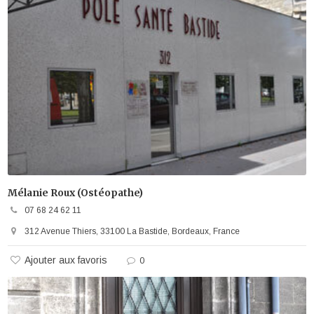
Mélanie Roux (Ostéopathe)
07 68 24 62 11
312 Avenue Thiers, 33100 La Bastide, Bordeaux, France
Ajouter aux favoris
0