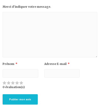
Merci d'indiquer votre message.
Prénom
*
Adresse E-mail
*
0 évaluation(s)