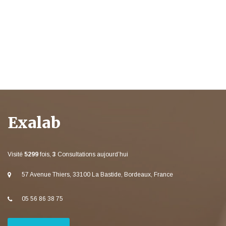
Exalab
Visité
5299
fois,
3
Consultations aujourd’hui
57 Avenue Thiers, 33100 La Bastide, Bordeaux, France
05 56 86 38 75