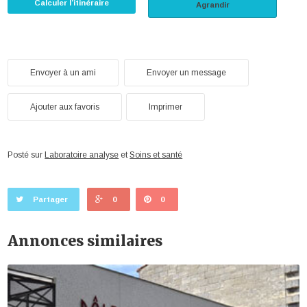
Calculer l’itinéraire
Agrandir
Envoyer à un ami
Envoyer un message
Ajouter aux favoris
Imprimer
Posté sur
Laboratoire analyse
et
Soins et santé
Partager
0
0
Annonces similaires