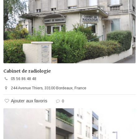
Cabinet de radiologie
05 56 86 48 48
244 Avenue Thiers, 33100 Bordeaux, France
Ajouter aux favoris
0