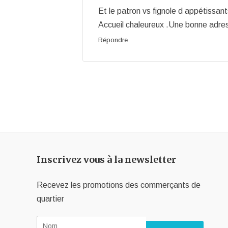
Et le patron vs fignole d appétissant
Accueil chaleureux .Une bonne adre
Répondre
Inscrivez vous à la newsletter
Recevez les promotions des commerçants de
quartier