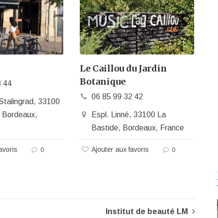
Le Caillou du Jardin
Botanique
8 44
06 85 99 32 42
Stalingrad, 33100
, Bordeaux,
Espl. Linné, 33100 La
Bastide, Bordeaux, France
avoris
Ajouter aux favoris
0
0
Institut de beauté LM