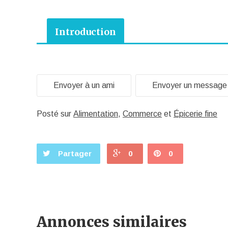
Introduction
Envoyer à un ami
Envoyer un message
Posté sur
Alimentation
,
Commerce
et
Épicerie fine
Partager
0
0
Annonces similaires