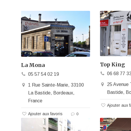
Top King
La Mona
06 68 77 3
05 57 54 02 19
25 Avenue 
1 Rue Sainte-Marie, 33100
Bastide, B
La Bastide, Bordeaux,
France
Ajouter aux f
Ajouter aux favoris
0