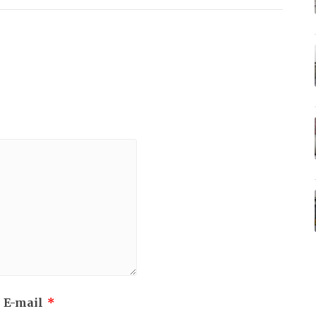
 E-mail
*