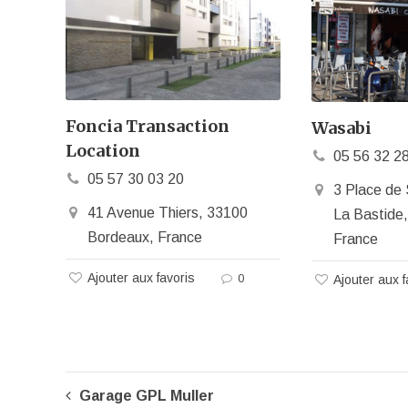
Foncia Transaction
Wasabi
Location
05 56 32 2
05 57 30 03 20
3 Place de 
41 Avenue Thiers, 33100
La Bastide
Bordeaux, France
France
Ajouter aux favoris
0
Ajouter aux f
Garage GPL Muller