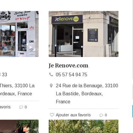
Je Renove.com
3 33
05 57 54 94 75
Thiers, 33100 La
24 Rue de la Benauge, 33100
ordeaux, France
La Bastide, Bordeaux,
France
avoris
0
Ajouter aux favoris
0