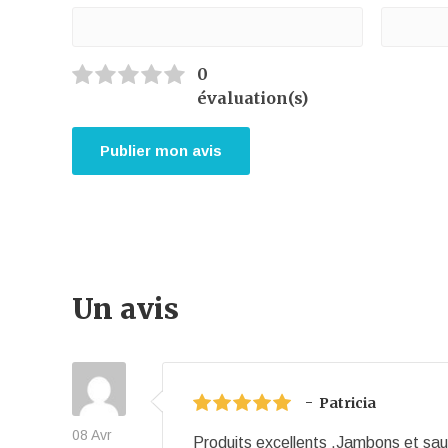
0
évaluation(s)
Un avis
-
Patricia
08 Avr
Produits excellents .Jambons et sau