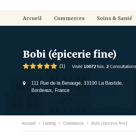
Accueil
Commerces
Soins & Santé
Bobi (épicerie fine)
(1)
Visité
10072
fois,
2
Consultations
111 Rue de la Benauge, 33100 La Bastide,
Bordeaux, France
Accueil
Listing
Commerce
Bobi (épicerie fine)