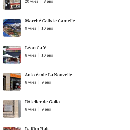
20 vues
8 ans
Marché Calixte Camelle
9 vues
10 ans
Léon Café
8 vues
10 ans
Auto école La Nouvelle
8 vues
9 ans
L'Atelier de Galia
8 vues
9 ans
Ly Kim Hak