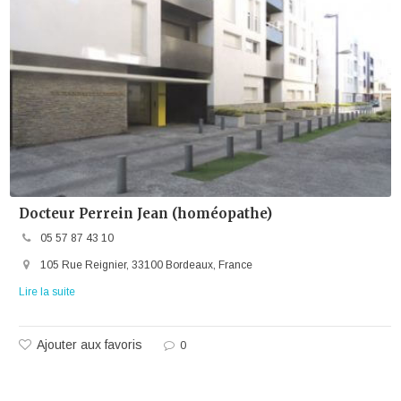
Docteur Perrein Jean (homéopathe)
05 57 87 43 10
105 Rue Reignier, 33100 Bordeaux, France
Lire la suite
Ajouter aux favoris
0