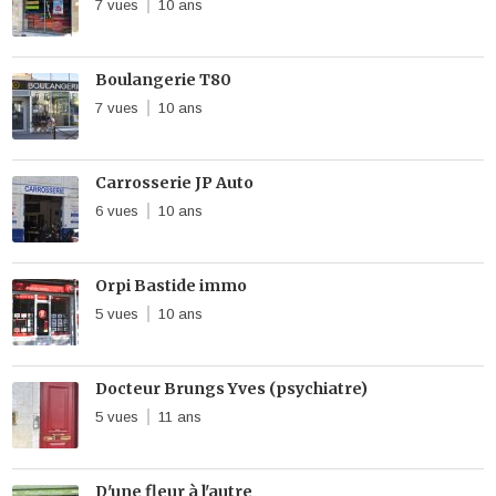
7 vues
10 ans
Boulangerie T80
7 vues
10 ans
Carrosserie JP Auto
6 vues
10 ans
Orpi Bastide immo
5 vues
10 ans
Docteur Brungs Yves (psychiatre)
5 vues
11 ans
D'une fleur à l'autre