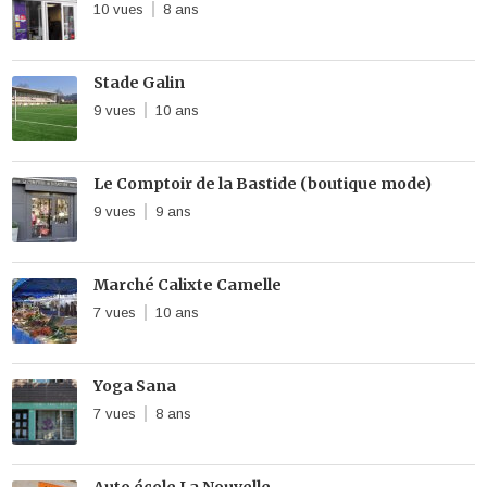
10 vues
8 ans
Stade Galin
9 vues
10 ans
Le Comptoir de la Bastide (boutique mode)
9 vues
9 ans
Marché Calixte Camelle
7 vues
10 ans
Yoga Sana
7 vues
8 ans