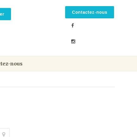
Contactez-nous
tez-nous