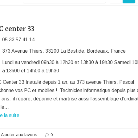
C center 33
05 33 57 41 14
373 Avenue Thiers, 33100 La Bastide, Bordeaux, France
Lundi au vendredi 09h30 à 12h30 et 13h30 à 19h30 Samedi 1
à 13h00 et 14h00 à 19h30
 Center 33 Installé depuis 1 an, au 373 avenue Thiers, Pascal
chonne vos PC et mobiles ! Technicien informatique depuis plus 
 ans, il répare, dépanne et maîtrise aussi l’assemblage d’ordina
 le…
re la suite
Ajouter aux favoris
0