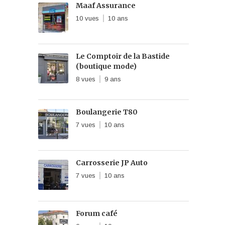
Maaf Assurance
10 vues
10 ans
Le Comptoir de la Bastide
(boutique mode)
8 vues
9 ans
Boulangerie T80
7 vues
10 ans
Carrosserie JP Auto
7 vues
10 ans
Forum café