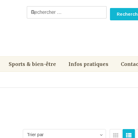
Sports & bien-être
Infos pratiques
Contac
Trier par