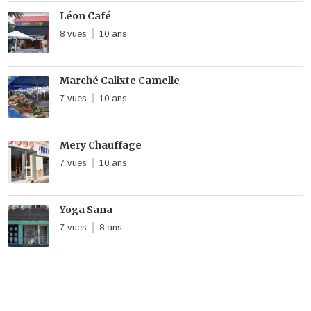
Léon Café
8 vues
10 ans
Marché Calixte Camelle
7 vues
10 ans
Mery Chauffage
7 vues
10 ans
Yoga Sana
7 vues
8 ans