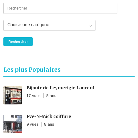
Choisir une catégorie
Les plus Populaires
Bijouterie Leymerigie Laurent
17 vues
8 ans
Eve-N-Mick coiffure
9 vues
8 ans