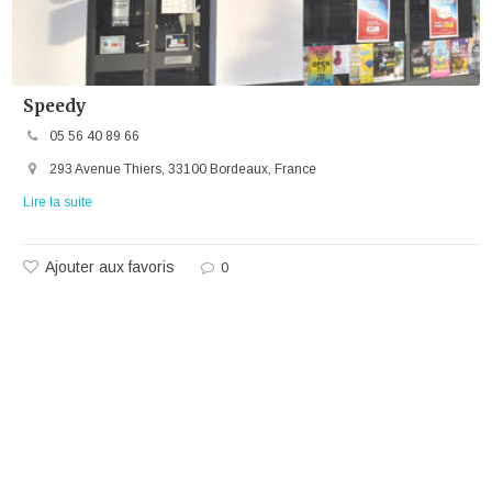
Speedy
05 56 40 89 66
293 Avenue Thiers, 33100 Bordeaux, France
Lire la suite
Ajouter aux favoris
0