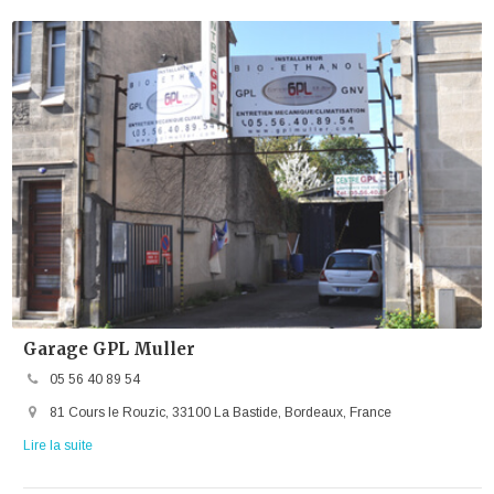
Garage GPL Muller
05 56 40 89 54
81 Cours le Rouzic, 33100 La Bastide, Bordeaux, France
Lire la suite