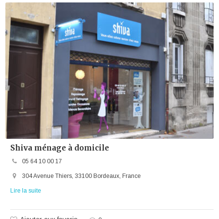
Shiva ménage à domicile
05 64 10 00 17
304 Avenue Thiers, 33100 Bordeaux, France
Lire la suite