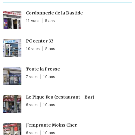
Cordonnerie de la Bastide
11 vues
8 ans
PC center 33
10 vues
8 ans
Toute la Presse
7 vues
10 ans
Le Pique Feu (restaurant - Bar)
6 vues
10 ans
J'emprunte Moins Cher
6 vues
10 ans