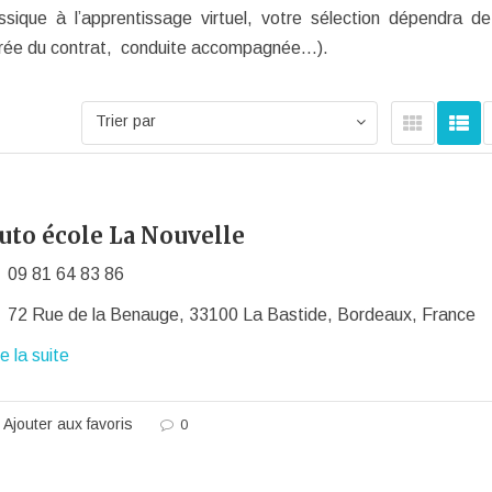
sique à l’apprentissage virtuel, votre sélection dépendra d
durée du contrat, conduite accompagnée…).
Trier par
uto école La Nouvelle
09 81 64 83 86
72 Rue de la Benauge, 33100 La Bastide, Bordeaux, France
re la suite
Ajouter aux favoris
0