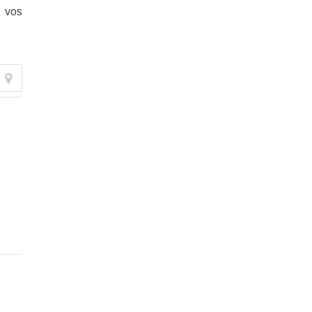
e vos