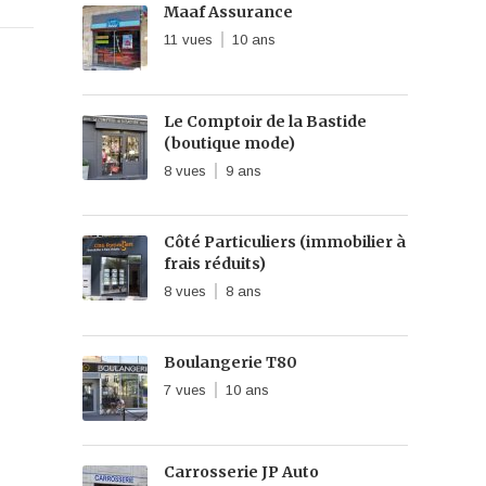
Maaf Assurance
11 vues
10 ans
Le Comptoir de la Bastide
(boutique mode)
8 vues
9 ans
Côté Particuliers (immobilier à
frais réduits)
8 vues
8 ans
Boulangerie T80
7 vues
10 ans
Carrosserie JP Auto