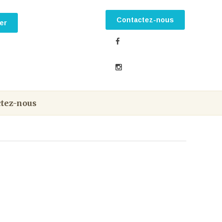
Contactez-nous
tez-nous